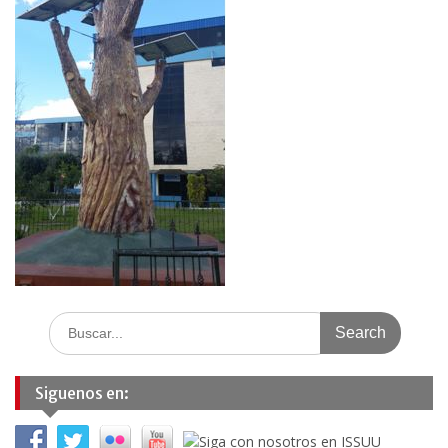
Search
for:
Siguenos en: