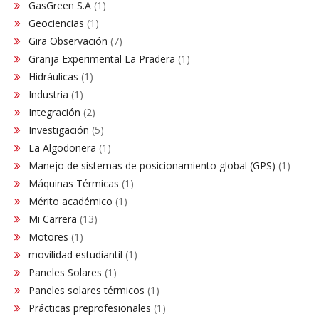
GasGreen S.A
(1)
Geociencias
(1)
Gira Observación
(7)
Granja Experimental La Pradera
(1)
Hidráulicas
(1)
Industria
(1)
Integración
(2)
Investigación
(5)
La Algodonera
(1)
Manejo de sistemas de posicionamiento global (GPS)
(1)
Máquinas Térmicas
(1)
Mérito académico
(1)
Mi Carrera
(13)
Motores
(1)
movilidad estudiantil
(1)
Paneles Solares
(1)
Paneles solares térmicos
(1)
Prácticas preprofesionales
(1)