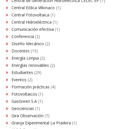
Central de Generación Hidroeléctrica CELEC EP
(1)
Central Eólica Villonaco
(1)
Central Fotovoltaica
(1)
Central Hidroeléctrica
(1)
Comunicación efectiva
(1)
Conferencia
(2)
Diseño Mecánico
(2)
Docentes
(15)
Energía Limpia
(2)
Energías renovables
(2)
Estudiantes
(29)
Eventos
(2)
Formación prácticas
(4)
Fotovoltaicos
(1)
GasGreen S.A
(1)
Geociencias
(1)
Gira Observación
(7)
Granja Experimental La Pradera
(1)