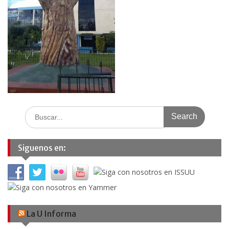
Search
for:
Siguenos en:
La U Informa