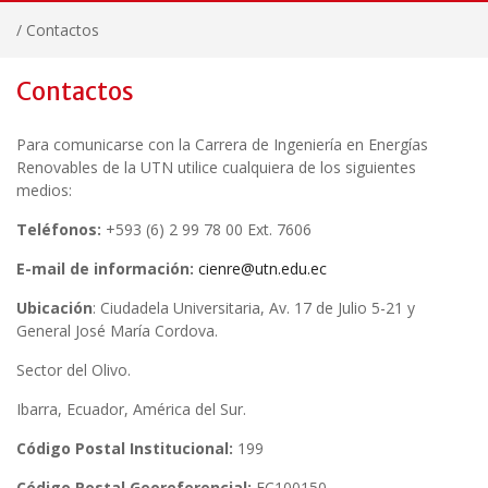
/
Contactos
Contactos
Para comunicarse con la Carrera de Ingeniería en Energías
Renovables de la UTN utilice cualquiera de los siguientes
medios:
Teléfonos:
+593 (6) 2 99 78 00 Ext. 7606
E-mail de información:
cienre@utn.edu.ec
Ubicación
: Ciudadela Universitaria, Av. 17 de Julio 5-21 y
General José María Cordova.
Sector del Olivo.
Ibarra, Ecuador, América del Sur.
Código Postal Institucional:
199
Código Postal Georeferencial:
EC100150