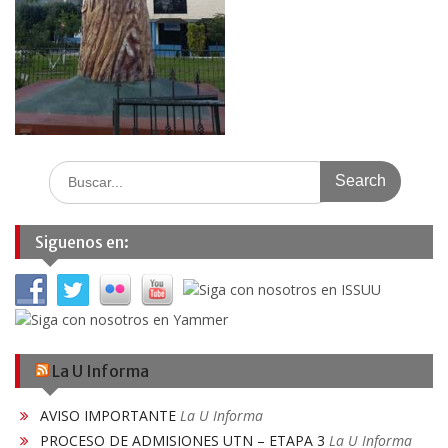
Search
for:
Siguenos en:
La U Informa
AVISO IMPORTANTE
La U Informa
PROCESO DE ADMISIONES UTN – ETAPA 3
La U Informa