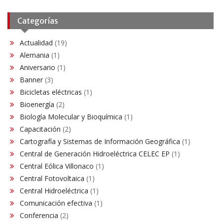
Categorías
Actualidad
(19)
Alemania
(1)
Aniversario
(1)
Banner
(3)
Bicicletas eléctricas
(1)
Bioenergía
(2)
Biología Molecular y Bioquímica
(1)
Capacitación
(2)
Cartografía y Sistemas de Información Geográfica
(1)
Central de Generación Hidroeléctrica CELEC EP
(1)
Central Eólica Villonaco
(1)
Central Fotovoltaica
(1)
Central Hidroeléctrica
(1)
Comunicación efectiva
(1)
Conferencia
(2)