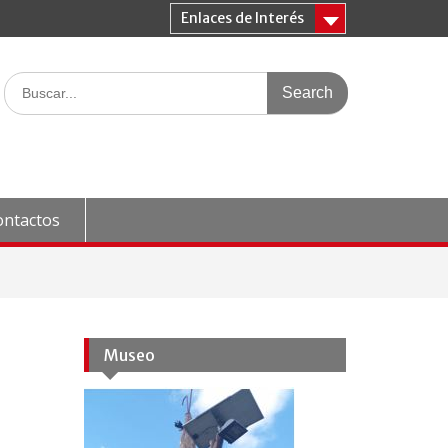
Enlaces de Interés
Search
for:
ontactos
Museo