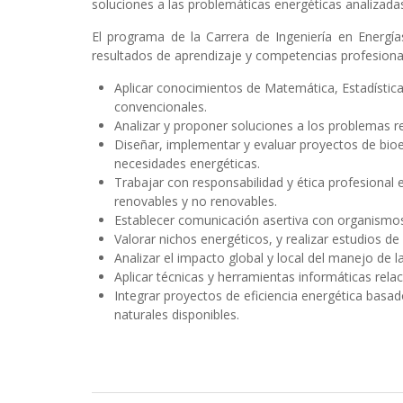
soluciones a las problemáticas energéticas analizadas 
El programa de la Carrera de Ingeniería en Energía
resultados de aprendizaje y competencias profesiona
Aplicar conocimientos de Matemática, Estadística,
convencionales.
Analizar y proponer soluciones a los problemas r
Diseñar, implementar y evaluar proyectos de bioene
necesidades energéticas.
Trabajar con responsabilidad y ética profesional 
renovables y no renovables.
Establecer comunicación asertiva con organismos 
Valorar nichos energéticos, y realizar estudios de
Analizar el impacto global y local del manejo de 
Aplicar técnicas y herramientas informáticas rela
Integrar proyectos de eficiencia energética basad
naturales disponibles.