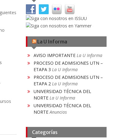
guientes
 no
La U Informa
AVISO IMPORTANTE
La U Informa
s
PROCESO DE ADMISIONES UTN –
ETAPA 3
La U Informa
PROCESO DE ADMISIONES UTN –
.
ETAPA 2
La U Informa
UNIVERSIDAD TÉCNICA DEL
NORTE
La U Informa
cursos
UNIVERSIDAD TÉCNICA DEL
NORTE
Anuncios
Categorías