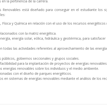
en la pertinencia de la carrera.
s Renovables está diseñado para conseguir en el estudiante los si
les:
 Física y Química en relación con el uso de los recursos energéticos
elacionados con la matriz energética.
rgía, energía solar, eólica, hidráulica y geotérmica, para satisfacer
en todas las actividades referentes al aprovechamiento de las energía
públicos, gobiernos seccionales y grupos sociales.
 factibilidad para la implantación de proyectos de energías renovables
las energías renovables sobre los individuos y el medio ambiente.
cionadas con el diseño de parques energéticos.
os en sistemas de energías renovables mediante el análisis de los re