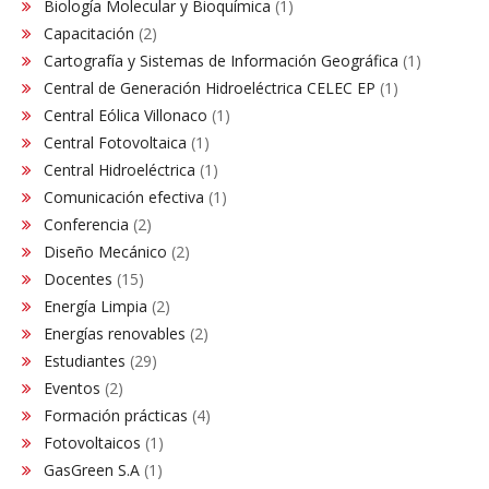
Biología Molecular y Bioquímica
(1)
Capacitación
(2)
Cartografía y Sistemas de Información Geográfica
(1)
Central de Generación Hidroeléctrica CELEC EP
(1)
Central Eólica Villonaco
(1)
Central Fotovoltaica
(1)
Central Hidroeléctrica
(1)
Comunicación efectiva
(1)
Conferencia
(2)
Diseño Mecánico
(2)
Docentes
(15)
Energía Limpia
(2)
Energías renovables
(2)
Estudiantes
(29)
Eventos
(2)
Formación prácticas
(4)
Fotovoltaicos
(1)
GasGreen S.A
(1)