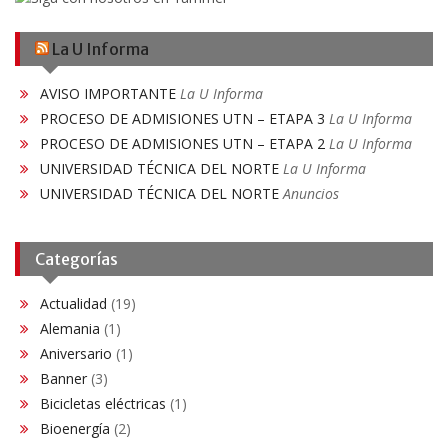
La U Informa
AVISO IMPORTANTE
La U Informa
PROCESO DE ADMISIONES UTN – ETAPA 3
La U Informa
PROCESO DE ADMISIONES UTN – ETAPA 2
La U Informa
UNIVERSIDAD TÉCNICA DEL NORTE
La U Informa
UNIVERSIDAD TÉCNICA DEL NORTE
Anuncios
Categorías
Actualidad
(19)
Alemania
(1)
Aniversario
(1)
Banner
(3)
Bicicletas eléctricas
(1)
Bioenergía
(2)