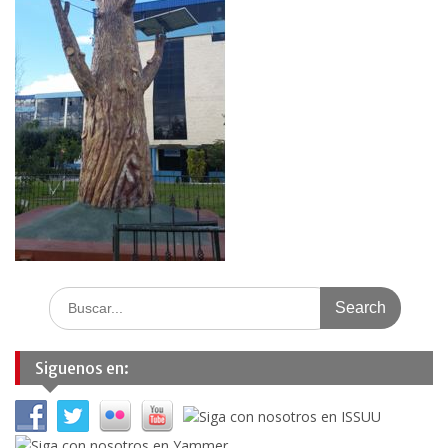
Search
for:
Siguenos en: