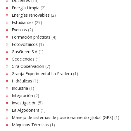
Docentes
(15)
Energía Limpia
(2)
Energías renovables
(2)
Estudiantes
(29)
Eventos
(2)
Formación prácticas
(4)
Fotovoltaicos
(1)
GasGreen S.A
(1)
Geociencias
(1)
Gira Observación
(7)
Granja Experimental La Pradera
(1)
Hidráulicas
(1)
Industria
(1)
Integración
(2)
Investigación
(5)
La Algodonera
(1)
Manejo de sistemas de posicionamiento global (GPS)
(1)
Máquinas Térmicas
(1)